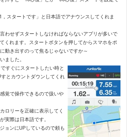
，1，スタートです」と日本語でアナウンスしてくれま
言わせずスタートしなければならないアプリが多いで
ウンしてくれます。スタートボタンを押してからスマホをポ
に動き出すのって焦るじゃないですか～
いました。
中ですぐにスタートしたい時と
を押すとカウントダウンしてくれ
感覚で操作できるので扱いや
カロリーを正確に表示してく
が実際は日本語です。
ージョンにUPしているので頼も