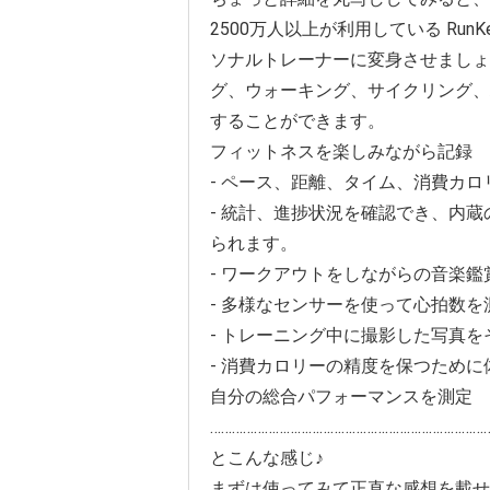
2500万人以上が利用している Ru
ソナルトレーナーに変身させましょう！
グ、ウォーキング、サイクリング、
することができます。
フィットネスを楽しみながら記録
- ペース、距離、タイム、消費カ
- 統計、進捗状況を確認でき、内
られます。
- ワークアウトをしながらの音楽
- 多様なセンサーを使って心拍数
- トレーニング中に撮影した写真
- 消費カロリーの精度を保つために
自分の総合パフォーマンスを測定
…………………………………………………………………
とこんな感じ♪
まずは使ってみて正直な感想を載せ