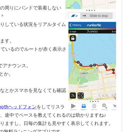
の周りにバンドで装着しない
＾
りしている状況をリアルタイム
ます。
っているのでルートが赤く表示さ
でアナウンス。
」とか。
なとかスマホを見なくても確認
etoothヘッドフォン
をしてリスラ
、途中でペースを教えてくれるのは助かりますね♪
りますし、日毎の集計も見やすく表示してくれます。
すすめの無料ランニングアプリです。