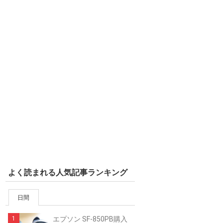
よく読まれる人気記事ランキング
日間
エプソン SF-850PB購入