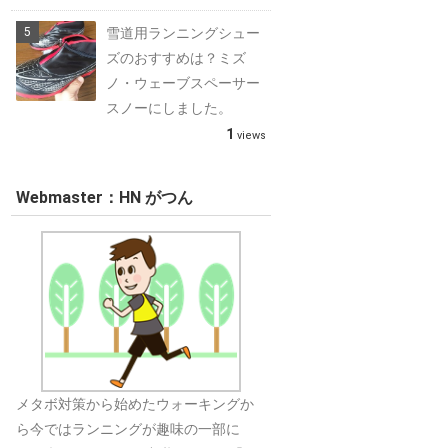
雪道用ランニングシュー
ズのおすすめは？ミズ
ノ・ウェーブスペーサー
スノーにしました。
1
views
Webmaster：HN がつん
メタボ対策から始めたウォーキングか
ら今ではランニングが趣味の一部に