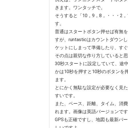
きます。ワンタッチで。
そうすると「10，9，8，・・・2
す。
普通はスタートボタン押せば有無を
すが、runtasticはカウントダ
ケットにしまって準備したり、すぐ
その点は親切な作り方していると思
30秒スタートに設定していて、途
かは10秒を押すと10秒のボタン
ます。
とにかく無駄な設定が必要なく見た
すいです。
また、ペース、距離、タイム、消費
れます。画像は英語バージョンです
GPSも正確ですし、地図も最新バ
しいですよ。