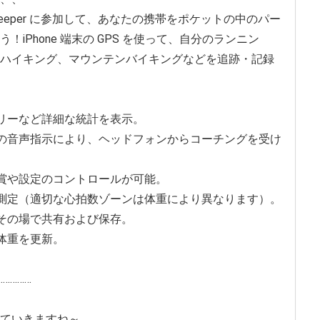
nKeeper に参加して、あなたの携帯をポケットの中のパー
iPhone 端末の GPS を使って、自分のランニン
ハイキング、マウンテンバイキングなどを追跡・記録
ロリーなど詳細な統計を表示。
蔵の音声指示により、ヘッドフォンからコーチングを受け
鑑賞や設定のコントロールが可能。
を測定（適切な心拍数ゾーンは体重により異なります）。
をその場で共有および保存。
体重を更新。
……………
ていきますね～