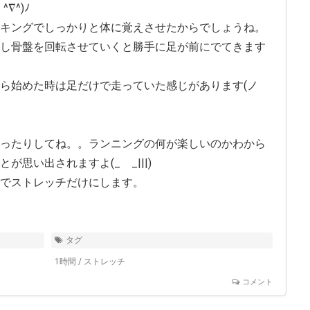
∇^)ﾉ
キングでしっかりと体に覚えさせたからでしょうね。
し骨盤を回転させていくと勝手に足が前にでてきます
ら始めた時は足だけで走っていた感じがあります(ノ
ったりしてね。。ランニングの何が楽しいのかわから
思い出されますよ(_ _|||)
でストレッチだけにします。
タグ
1時間
/
ストレッチ
コメント