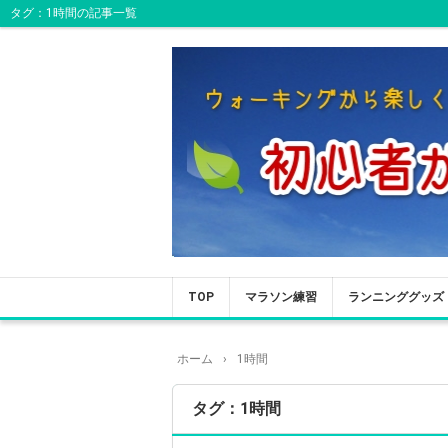
タグ：1時間の記事一覧
TOP
マラソン練習
ランニンググッズ
ホーム
›
1時間
タグ：1時間