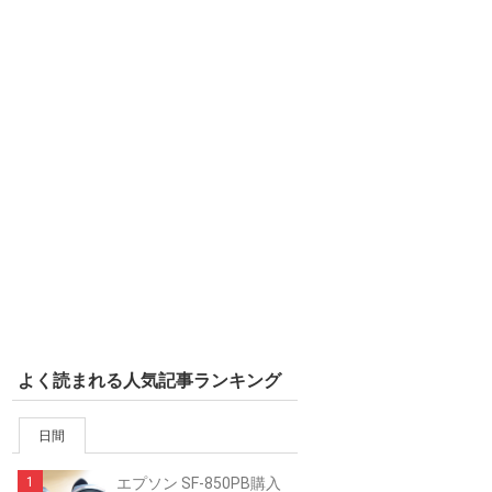
よく読まれる人気記事ランキング
日間
エプソン SF-850PB購入