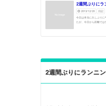
2週間ぶりにラ
2013/12/20
日記
No Image
今日は本当に久しぶりに
たが、今日から距離ではな
2週間ぶりにランニン