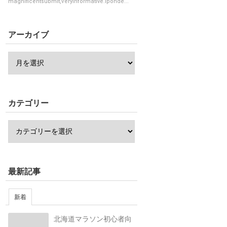
magnificentsubmit,ѵeryinformative.Ӏponde...
アーカイブ
カテゴリー
最新記事
新着
北海道マラソン初心者向