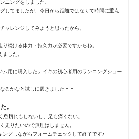
ンニングをしました。
グしてましたが、今日から距離ではなくて時間に重点
チャレンジしてみようと思ったから。
走り続ける体力・持久力が必要ですからね。
えました。
ジム用に購入したナイキの初心者用のランニングシュー
なるかなと試しに履きました＾＾
した。
全く息切れもしないし、足も痛くない。
く走りたいので無理はしません。
キングしながらフォームチェックして終了です♪