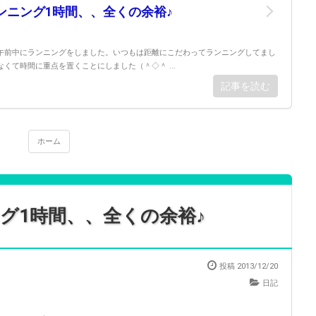
ンニング1時間、、全くの余裕♪
午前中にランニングをしました。いつもは距離にこだわってランニングしてまし
くて時間に重点を置くことにしました（＾◇＾ ...
記事を読む
ホーム
グ1時間、、全くの余裕♪
投稿 2013/12/20
日記