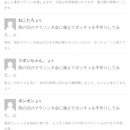
あした東京マラソン出場しますが、今回は手荷物預けができず、最小限の荷物で（し
かも...
ねこたろ
より
雨の日のマラソン大会に備えてポンチョを手作りしてみ
た。
に
明日、初のマラソン大会なのですが雨が降りそうだったので、ポンチョ！！と慌てて
まし...
リボンちゃん。
より
雨の日のマラソン大会に備えてポンチョを手作りしてみ
た。
に
私もこのサイズを元に、自分の体型に合わせて微調整しました。ちゃんと使えてます
よー...
ポンポン
より
雨の日のマラソン大会に備えてポンチョを手作りしてみ
た。
に
最近ランニングを始めた者です。もうすぐ初めての10キロマラソンなのですが天気
が良...