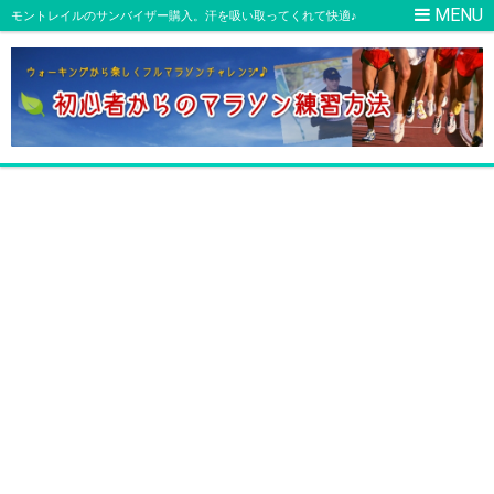
モントレイルのサンバイザー購入。汗を吸い取ってくれて快適♪