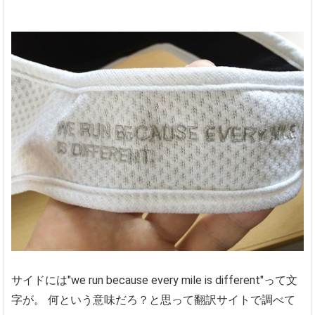
サイドには"we run because every mile is different"って文
字が。
何という意味だろ？と思って翻訳サイトで調べて