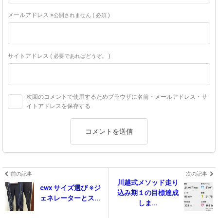
メールアドレス
※公開されません ( 必須 )
サイトアドレス
( 必要であればどうぞ。 )
次回のコメントで使用するためブラウザに名前・メールアドレス・サ
イトアドレスを保存する
前の記事
次の記事
川越式メソッド走り
cwx サイズ選び ※ジ
込み期１の目標達成
ェネレーターとス...
しま...