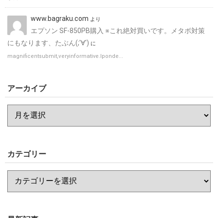
www.bagraku.com
より
エプソン SF-850PB購入 ※これ絶対買いです。メタボ対策
にもなります、たぶん(;'∀')
に
magnificentsubmit,ѵeryinformative.Ӏponde...
アーカイブ
カテゴリー