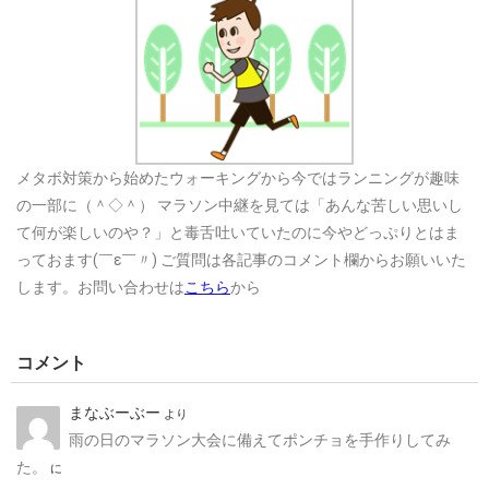
メタボ対策から始めたウォーキングから今ではランニングが趣味
の一部に（＾◇＾） マラソン中継を見ては「あんな苦しい思いし
て何が楽しいのや？」と毒舌吐いていたのに今やどっぷりとはま
っておます(￣ε￣〃) ご質問は各記事のコメント欄からお願いいた
します。お問い合わせは
こちら
から
コメント
まなぶーぶー
より
雨の日のマラソン大会に備えてポンチョを手作りしてみ
た。
に