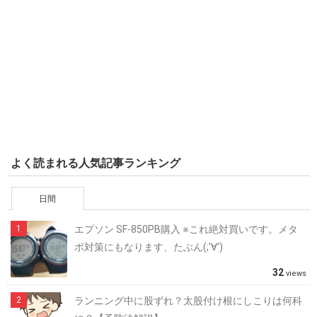
よく読まれる人気記事ランキング
日間
エプソン SF-850PB購入 ※これ絶対買いです。メタ
ボ対策にもなります、たぶん(;'∀')
32
views
ランニング中に股ずれ？太股付け根にしこりは何科