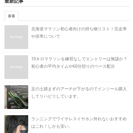
最新記事
新着
北海道マラソン初心者向けの持ち物リスト！完走率
や倍率について
No Image
10キロマラソンを練習なしでエントリーは無謀か？
初心者の平均タイムや60分切りのペース配分
No Image
足の土踏まずのアーチが下がるのでインソール購入
してリハビリしています。
ランニングでワイヤレスイヤホン外れないおすすめ
はこれ！しかも安い。