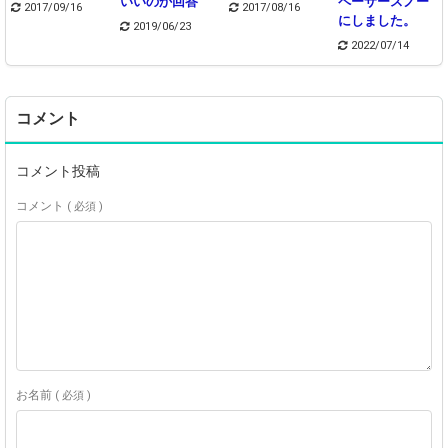
いいのか回答
ペーサースノー
2017/09/16
2017/08/16
にしました。
2019/06/23
2022/07/14
コメント
コメント投稿
コメント
( 必須 )
お名前
( 必須 )